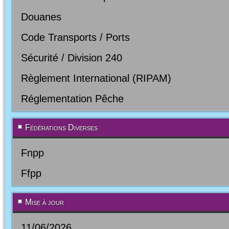
Douanes
Code Transports / Ports
Sécurité / Division 240
Règlement International (RIPAM)
Réglementation Pêche
Fédérations Diverses
Fnpp
Ffpp
Mise à jour
11/06/2026