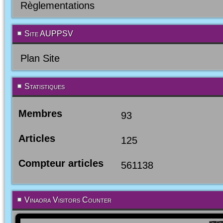
Règlementations
Site AUPPSV
Plan Site
Statistiques
Membres
93
Articles
125
Compteur articles
561138
Vinaora Visitors Counter